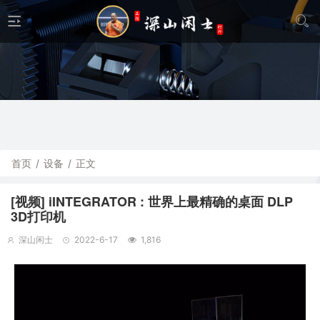
首页
/
设备
/
正文
[视频] iINTEGRATOR : 世界上最精确的桌面 DLP
3D打印机
深山闲士
2022-6-17
1,816