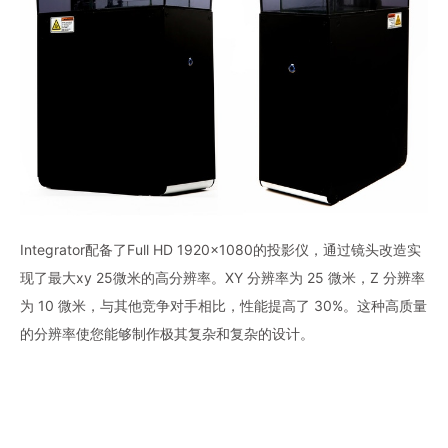
Integrator配备了Full HD 1920x1080的投影仪，通过镜头改造实
现了最大xy 25微米的高分辨率。XY 分辨率为 25 微米，Z 分辨率
为 10 微米，与其他竞争对手相比，性能提高了 30%。这种高质量
的分辨率使您能够制作极其复杂和复杂的设计。