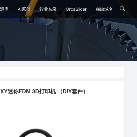
源库
AI原创
行业名录
OrcaSlicer
稀缺域名
reXY迷你FDM 3D打印机 （DIY套件）