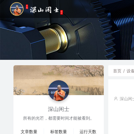
首页
/
设
深山闲
深山闲士
所有的光芒，都需要时间才能被看到。
文章数量
标签数量
运行天数