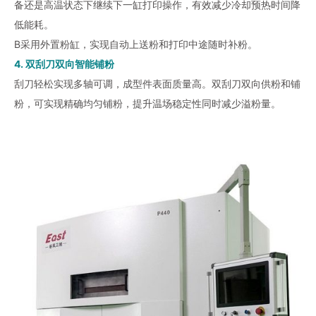
备还是高温状态下继续下一缸打印操作，有效减少冷却预热时间降
低能耗。
B采用外置粉缸，实现自动上送粉和打印中途随时补粉。
4. 双刮刀双向智能铺粉
刮刀轻松实现多轴可调，成型件表面质量高。双刮刀双向供粉和铺
粉，可实现精确均匀铺粉，提升温场稳定性同时减少溢粉量。