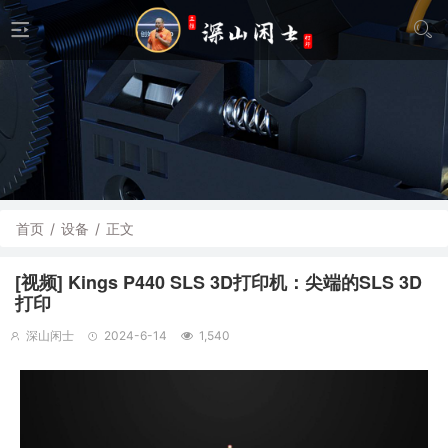
首页
/
设备
/
正文
[视频] Kings P440 SLS 3D打印机：尖端的SLS 3D
打印
深山闲士
2024-6-14
1,540