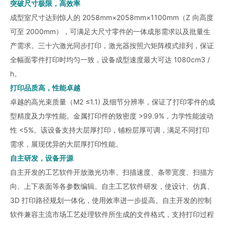
突破尺寸极限，高效率
成型室尺寸达到惊人的 2058mm×2058mm×1100mm（Z 向高度
可至 2000mm），可满足大尺寸零件的一体成形需求以及批量生
产需求。三十六激光同步打印，激光器按照六矩阵模式排列，保证
全幅面零件打印时均匀一致，设备成型速度最大可达 1080cm3 /
h。
打印品质高，性能卓越
卓越的高光束质量（M2 ≤1.1) 及细节分辨率，保证了打印零件的成
型精度及力学性能。金属打印件的致密度 >99.9%，力学性能波动
性 <5%。该设备支持大层厚打印，铺粉层厚可调，满足不同打印
需求，展现优异的大层厚打印性能。
自主研发，设备开源
自主开发的工艺软件开放激光功率、扫描速度、条带宽度、扫描方
向、上下表面等各参数编辑。自主工艺软件研发，使设计、仿真、
3D 打印路径规划一体化，使用效率进一步提高。自主开发的控制
软件兼容主流市场工艺处理软件所生成的文件格式，支持打印过程