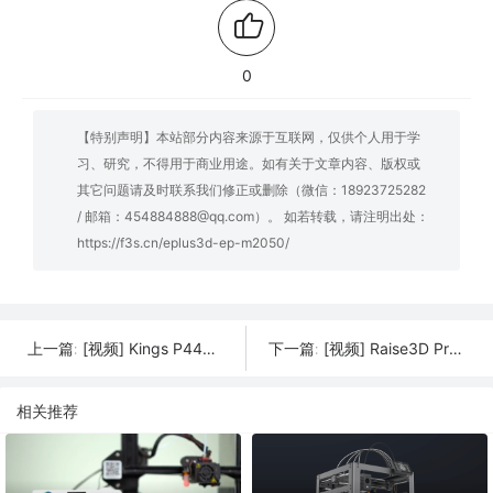
0
【特别声明】本站部分内容来源于互联网，仅供个人用于学
习、研究，不得用于商业用途。如有关于文章内容、版权或
其它问题请及时联系我们修正或删除（微信：18923725282
/ 邮箱：454884888@qq.com）。 如若转载，请注明出处：
https://f3s.cn/eplus3d-ep-m2050/
[视频] Kings P440 SLS 3D打印机：尖端的SLS 3D打印
[视频] Raise3D Pro3 HS 系列：岂止于快-实现高性能工程塑料连续生产
上一篇:
下一篇:
相关推荐