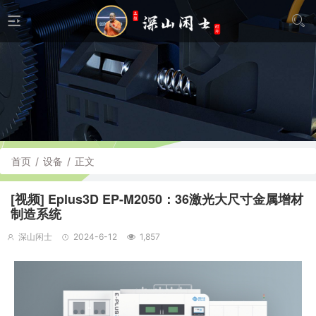
首页
/
设备
/
正文
[视频] Eplus3D EP-M2050：36激光大尺寸金属增材
制造系统
深山闲士
2024-6-12
1,857