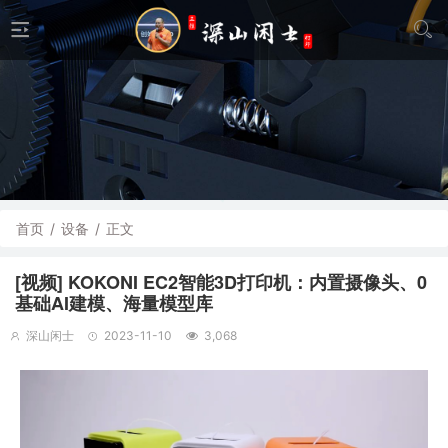
首页
/
设备
/
正文
[视频] KOKONI EC2智能3D打印机：内置摄像头、0
基础AI建模、海量模型库
深山闲士
2023-11-10
3,068