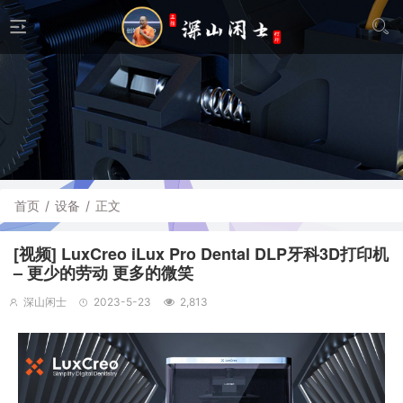
首页
/
设备
/
正文
[视频] LuxCreo iLux Pro Dental DLP牙科3D打印机
– 更少的劳动 更多的微笑
深山闲士
2023-5-23
2,813