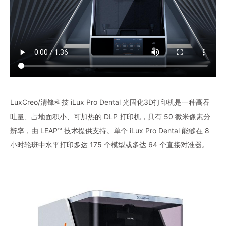
LuxCreo/清锋科技 iLux Pro Dental 光固化3D打印机是一种高吞
吐量、占地面积小、可加热的 DLP 打印机，具有 50 微米像素分
辨率，由 LEAP™ 技术提供支持。单个 iLux Pro Dental 能够在 8
小时轮班中水平打印多达 175 个模型或多达 64 个直接对准器。