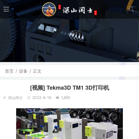
首页
/
设备
/
正文
[视频] Tekma3D TM1 3D打印机
深山闲士
2022-6-18
1,695