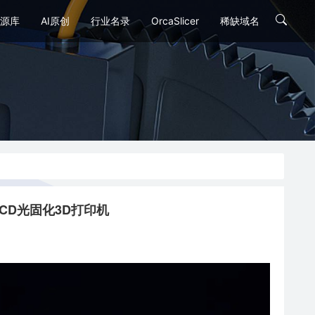
源库
AI原创
行业名录
OrcaSlicer
稀缺域名
白屏LCD光固化3D打印机