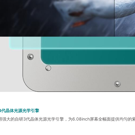
D 3代晶体光源光学引擎
采用强大的自研3代晶体光源光学引擎，为6.08inch屏幕全幅面提供均匀的