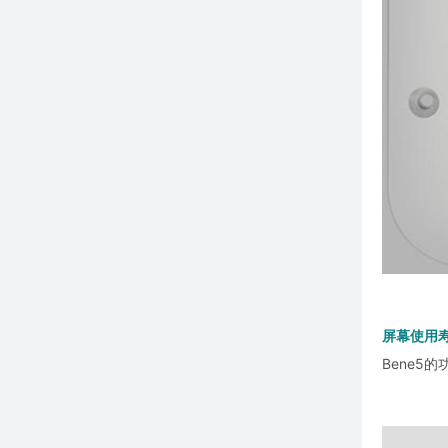
屏幕使用
Bene5