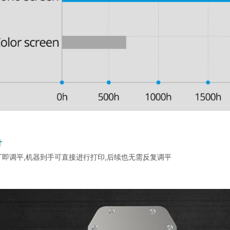
计
出厂即调平,机器到手可直接进行打印,后续也无需反复调平