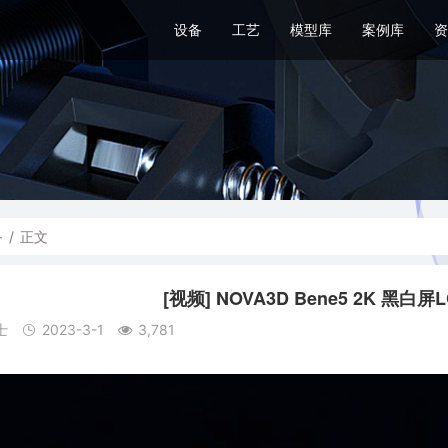
设备
工艺
模型库
案例库
资
备
/
正文
[视频] NOVA3D Bene5 2K 黑
士
2023-3-1
3,781