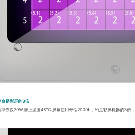
寿命是彩屏的3倍
的功率仅仅20W,屏上温度48℃.屏幕使用寿命2000h，约是彩屏机器的