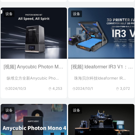
设备
设备
[视频] Anycubic Photon Mono M7：与您的创造力完美匹配
[视频] Ideaformer IR3 V1：传送带3D打印机
纵维立方全新Anycubic Photon Mono M7 LCD光固化3D打印机，10.1 英寸14K高精度，最高速度150mm/h！全新 LighTurbo 3.0，智能工作流程辅助打印，与您的创造力完美匹配。
珠海贝尔科技Ideaformer IR3 V1 传送带3D打印机，250mm*250mm*无限Z轴，双齿轮挤出机，Core-XY结构，直线导轨，静音主板FDM 3D打印机。
2024/10/3
4,253
2024/10/1
3,072
设备
设备