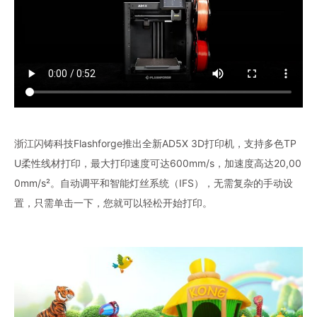
浙江闪铸科技Flashforge推出全新AD5X 3D打印机，支持多色TP
U柔性线材打印，最大打印速度可达600mm/s，加速度高达20,00
0mm/s²。自动调平和智能灯丝系统（IFS），无需复杂的手动设
置，只需单击一下，您就可以轻松开始打印。