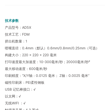
技术参数
产品型号：AD5X
技术工艺：FDM
挤出机数量：1
喷嘴直径：0.4mm（默认）0.6mm/0.8mm/0.25mm（可选）
构建大小：220 × 220 × 220 毫米
打印速度最大加速度：10-300毫米/秒；20000毫米/秒²
最大移动速度：600毫米/秒
印刷精度：“X/Y轴：0.0125 毫米； Z轴：0.0025 毫米”
磁性印刷床：PEI柔性钢板
USB 记忆棒接口：√
以太网：√
无线WIFI ：√
触摸液晶屏：4.3 英寸