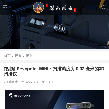
首页
/
设备
/
正文
[视频] Revopoint MINI：扫描精度为 0.02 毫米的3D
扫描仪
深山闲士
2022-6-5
1,514