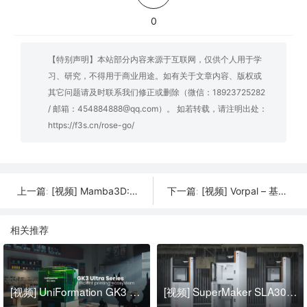
0
【特别声明】本站部分内容来源于互联网，仅供个人用于学
习、研究，不得用于商业用途。如有关于文章内容、版权或
其它问题请及时联系我们修正或删除（微信：18923725282
/ 邮箱：454884888@qq.com）。 如若转载，请注明出处：
https://f3s.cn/rose-go/
[视频] Mamba3D: 高质量开源3D打印机
[视频] Vorpal – 基于Arduino的3D打印六足机器人
上一篇:
下一篇:
相关推荐
[视频] UniFormation GK3 Ultra：高效的打印生态系统
[视频] SuperMaker SLA300/SLA400 牙科模型工业级SLA 3D打印机