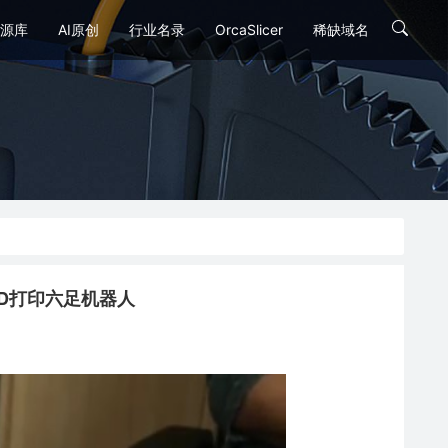
源库
AI原创
行业名录
OrcaSlicer
稀缺域名
no的3D打印六足机器人