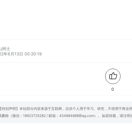
山闲士
22年6月13日 00:20:19
0
【特别声明】本站部分内容来源于互联网，仅供个人用于学习、研究，不得用于商业
或删除（微信：18923725282 / 邮箱：454884888@qq.com）。 如若转载，请注