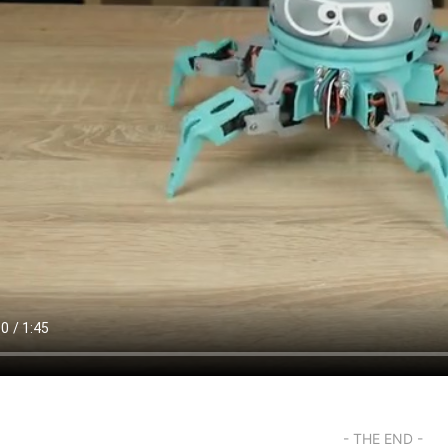
- THE END -