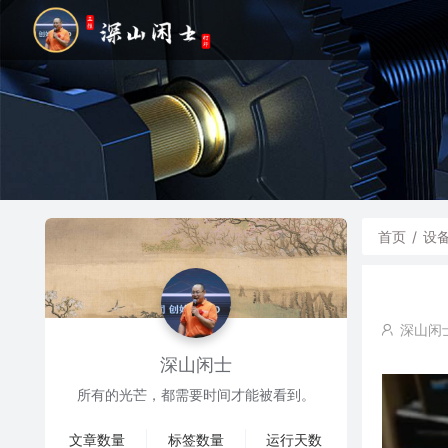
首页
/
设
深山闲
深山闲士
所有的光芒，都需要时间才能被看到。
文章数量
标签数量
运行天数