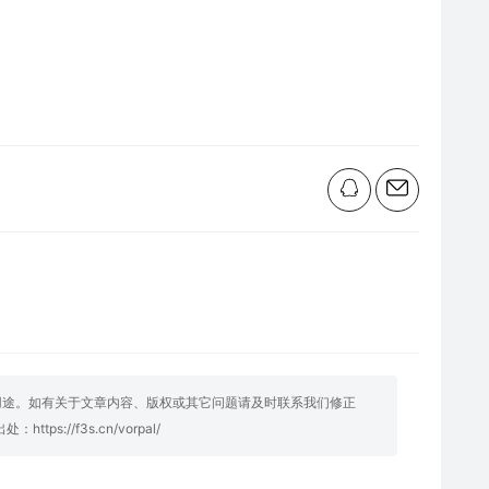
用途。如有关于文章内容、版权或其它问题请及时联系我们修正
明出处：
https://f3s.cn/vorpal/