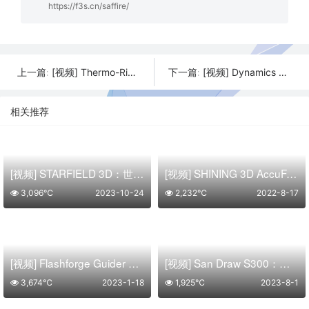
https://f3s.cn/saffire/
[视频] Thermo-Rig: 经济实惠的全数字台式热成型机
[视频] Dynamics 3D打印机: 折叠3D打印机&激光雕刻机新时代
上一篇:
下一篇:
相关推荐
[视频] STARFIELD 3D：世界上第一台大型打印和后固化一体式SLA 3D打印机
[视频] SHINING 3D AccuFab-L 4K高精度光固化3D打印机
3,096℃
2023-10-24
2,232℃
2022-8-17
[视频] Flashforge Guider 3 全新一代轻量化3D打印机：更大、更轻、更省心
[视频] San Draw S300：第一台能搭配水溶性支撐材料的FAM硅胶3D打印机
3,674℃
2023-1-18
1,925℃
2023-8-1