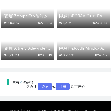
[视频] Zmorph Fab 智能多功能 3D打印机
[视频] 3DCRAM C101 EASY LAB – 开发您自己的陶瓷3D打印流程
3,931℃
2022-12-3
1,995℃
2023-4-14
[视频] Artillery Sidewinder X2 含自主研发ABL自动调平的FDM 3D打印机
[视频] Kidoodle MiniBox A1儿童3D打印机 专为儿童设计
2,249℃
2023-5-19
3,291℃
2024-7-2
共有
0
条评论
您必须
登陆
或
注册
后可评论