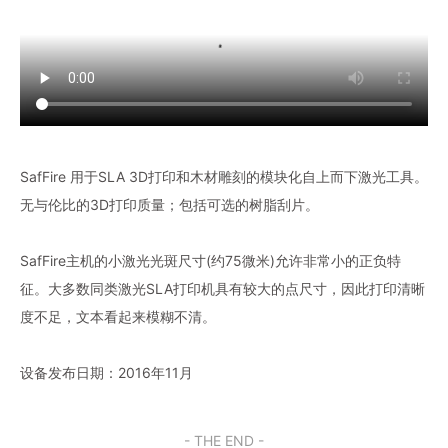
SafFire 用于SLA 3D打印和木材雕刻的模块化自上而下激光工具。
无与伦比的3D打印质量；包括可选的树脂刮片。
SafFire主机的小激光光斑尺寸(约75微米)允许非常小的正负特
征。大多数同类激光SLA打印机具有较大的点尺寸，因此打印清晰
度不足，文本看起来模糊不清。
设备发布日期：2016年11月
- THE END -