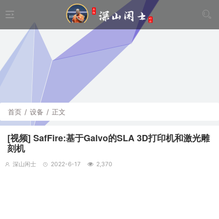
首页
/
设备
/
正文
[视频] SafFire:基于Galvo的SLA 3D打印机和激光雕
刻机
深山闲士
2022-6-17
2,370