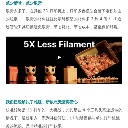
减少清除，减少浪费
浪费太多了。在其他 3D 打印机上，打印多色模型会留下堆积如山
的垃圾——浪费的材料往往比最终模型的材料多 3 到 4 倍！U1 通
过智能工具切换避免浪费，节省耗材、节省成本，甚至保护环境。
我们已经解决了难题，所以您无需再费心
校准始终是 3D 打印的一大挑战，尤其是在 4 个工具头高速运转的
情况下。通过引入一系列补偿算法，U1 能够提供与单头打印机媲
美的流畅、尺寸精准的打印效果。