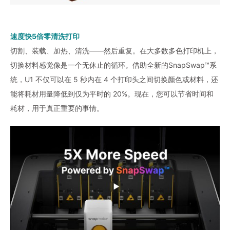
速度快5倍零清洗打印
切割、装载、加热、清洗——然后重复。在大多数多色打印机上，
切换材料感觉像是一个无休止的循环。借助全新的SnapSwap™系
统，U1 不仅可以在 5 秒内在 4 个打印头之间切换颜色或材料，还
能将耗材用量降低到仅为平时的 20%。现在，您可以节省时间和
耗材，用于真正重要的事情。