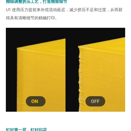
精细调整挤压工艺，打造精致细节
U1 使用压力提前来补偿流动延迟，减少挤压不足和过度，从而获
得具有清晰细节的精确打印。
钉好第一层，钉好印花