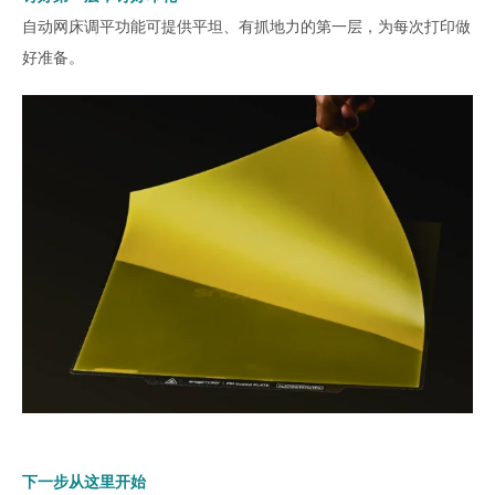
自动网床调平功能可提供平坦、有抓地力的第一层，为每次打印做
好准备。
下一步从这里开始