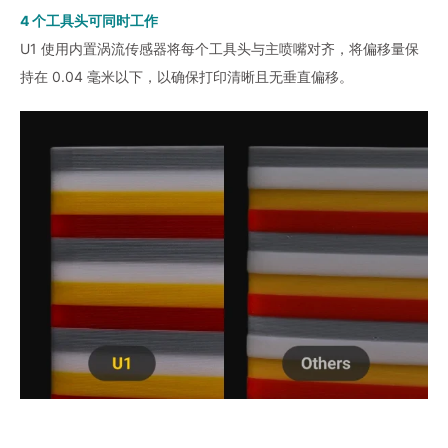
4 个工具头可同时工作
U1 使用内置涡流传感器将每个工具头与主喷嘴对齐，将偏移量保
持在 0.04 毫米以下，以确保打印清晰且无垂直偏移。