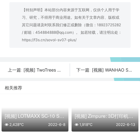
【特别声明】本站部分内容来源于互联网，仅供个人用于学
习、研究，不得用于商业用途。如有关于文章内容、版权或
其它问题请及时联系我们修正或删除（微信：18923725282
/ 邮箱：454884888@qq.com）。 如若转载，请注明出处：
https://f3s.cn/sovol-sv07-plus/
[视频] TwoTrees SP-5 V3 CoreXY高速3D打印机
[视频] WANHAO SMART PAD：一款开源的Klipper盒子兼容所有FDM 3D打印机
上一篇:
下一篇:
相关推荐
[视频] LOTMAXX SC-10 SHARK：3D打印升级
[视频] Zimpure: 3D打印机过滤解决方案
2,428℃
2022-6-8
1,918℃
2022-6-13