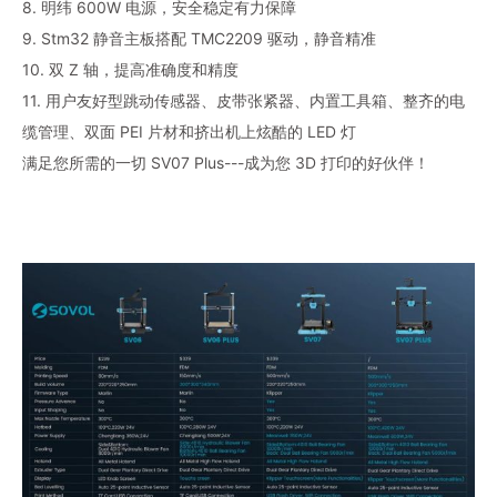
8. 明纬 600W 电源，安全稳定有力保障
9. Stm32 静音主板搭配 TMC2209 驱动，静音精准
10. 双 Z 轴，提高准确度和精度
11. 用户友好型跳动传感器、皮带张紧器、内置工具箱、整齐的电
缆管理、双面 PEI 片材和挤出机上炫酷的 LED 灯
满足您所需的一切 SV07 Plus---成为您 3D 打印的好伙伴！