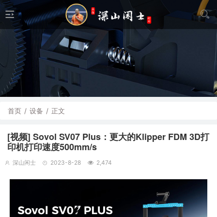
首页
/
设备
/
正文
[视频] Sovol SV07 Plus：更大的Klipper FDM 3D打
印机打印速度500mm/s
深山闲士
2023-8-28
2,474