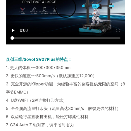
众创三维/Sovol SV07Plus的特点：
1. 更大的体积---300*300*350mm
2. 更快的速度---500mm/s（默认加速度12,000）
3. 完全开源的Klipper功能，为经验丰富的创客提供无限的空间（8
字节EMMC）
4. U盘/WIFI（2种连接打印方式）
5. 全金属高流量打印头（流量高达30mm/s，解锁更强的材料）
6. 双齿轮行星直驱挤出机，轻松打印柔性材料
7. G34 Auto Z 轴对齐，调平省时省力