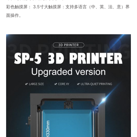
彩色触摸屏： 3.5寸大触摸屏：支持多语言（中、英、法、意）界
面操作。