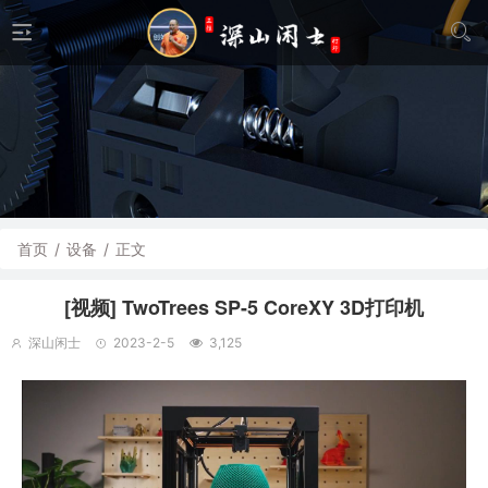
首页
/
设备
/
正文
[视频] TwoTrees SP-5 CoreXY 3D打印机
深山闲士
2023-2-5
3,125