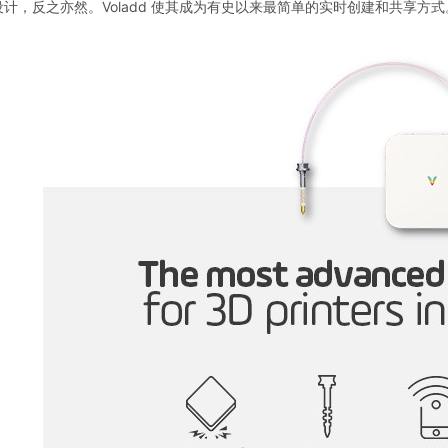
计，反之亦然。Voladd 使其成为有史以来最简单的实时创建和共享方式