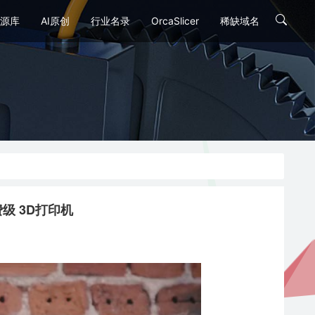
源库
AI原创
行业名录
OrcaSlicer
稀缺域名
费级 3D打印机