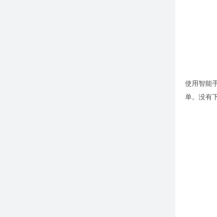
使用智能手
单。没有