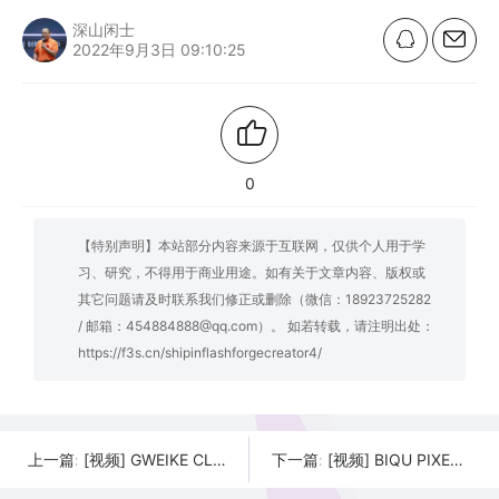
深山闲士
2022年9月3日 09:10:25
0
【特别声明】本站部分内容来源于互联网，仅供个人用于学
习、研究，不得用于商业用途。如有关于文章内容、版权或
其它问题请及时联系我们修正或删除（微信：18923725282
/ 邮箱：454884888@qq.com）。 如若转载，请注明出处：
https://f3s.cn/shipinflashforgecreator4/
[视频] GWEIKE CLOUD 桌面激光雕刻机
[视频] BIQU PIXEL L 9.1 英寸 4K 光固化LCD 3D打印机
上一篇:
下一篇: