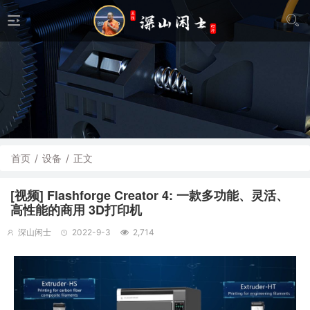
首页
/
设备
/
正文
[视频] Flashforge Creator 4: 一款多功能、灵活、
高性能的商用 3D打印机
深山闲士
2022-9-3
2,714