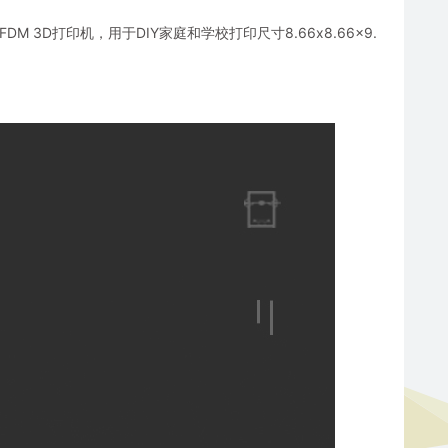
源，FDM 3D打印机，用于DIY家庭和学校打印尺寸8.66x8.66x9.