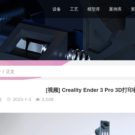
设备
工艺
模型库
案例库
资
备
/
正文
[视频] Creality Ender 3 Pro 
士
2023-1-3
3,506