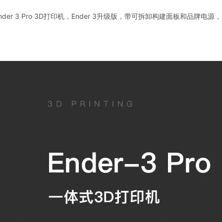
ty Ender 3 Pro 3D打印机，Ender 3升级版，带可拆卸构建面板和品牌电