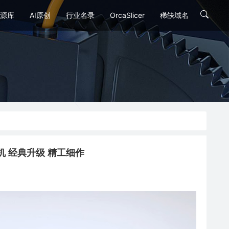
源库
AI原创
行业名录
OrcaSlicer
稀缺域名
3D打印机 经典升级 精工细作