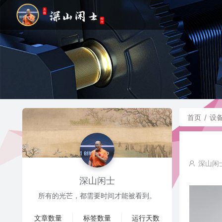
首页
/
设
深山闲
深山闲士
所有的光芒，都需要时间才能被看到。
文章数量
标签数量
运行天数