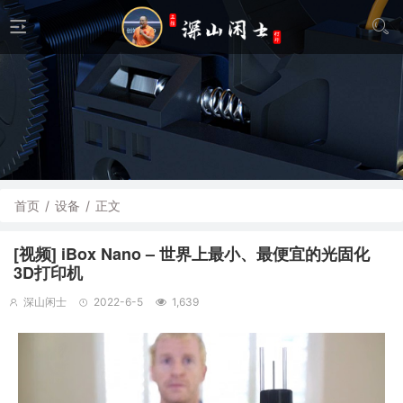
首页
/
设备
/
正文
[视频] iBox Nano – 世界上最小、最便宜的光固化
3D打印机
深山闲士
2022-6-5
1,639