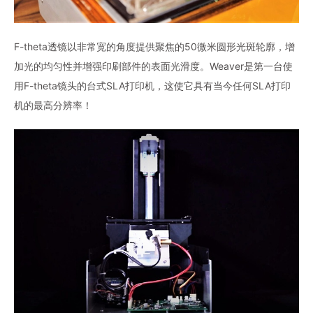
F-theta透镜以非常宽的角度提供聚焦的50微米圆形光斑轮廓，增
加光的均匀性并增强印刷部件的表面光滑度。Weaver是第一台使
用F-theta镜头的台式SLA打印机，这使它具有当今任何SLA打印
机的最高分辨率！