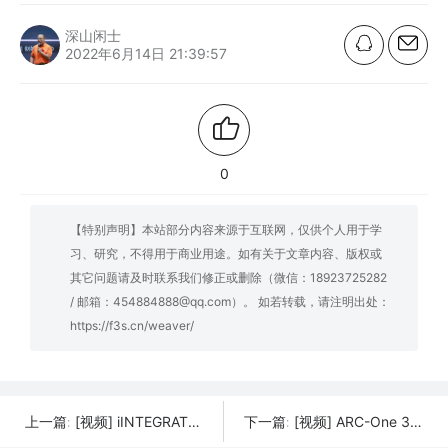
深山闲士
2022年6月14日 21:39:57
0
【特别声明】本站部分内容来源于互联网，仅供个人用于学
习、研究，不得用于商业用途。如有关于文章内容、版权或
其它问题请及时联系我们修正或删除（微信：18923725282
/ 邮箱：454884888@qq.com）。 如若转载，请注明出处：
https://f3s.cn/weaver/
[视频] iINTEGRATOR : 世界上最精确的桌面 DLP 3D打印机
[视频] ARC-One 3D打印机: 更智能、更大、更实惠
上一篇:
下一篇: