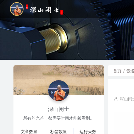
首页
/
设
深山闲
深山闲士
所有的光芒，都需要时间才能被看到。
文章数量
标签数量
运行天数