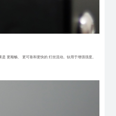
是 更顺畅、 更可靠和更快的 灯丝流动。钛用于增强强度。