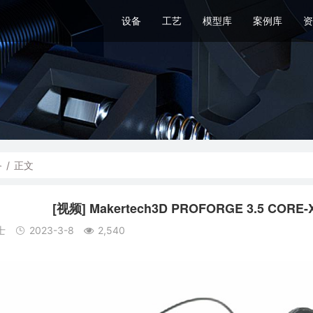
设备
工艺
模型库
案例库
资
备
/
正文
[视频] Makertech3D PROFORGE 3.5 
士
2023-3-8
2,540