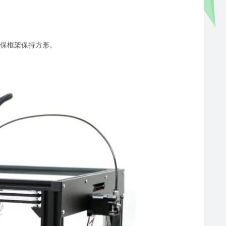
确保框架保持方形。