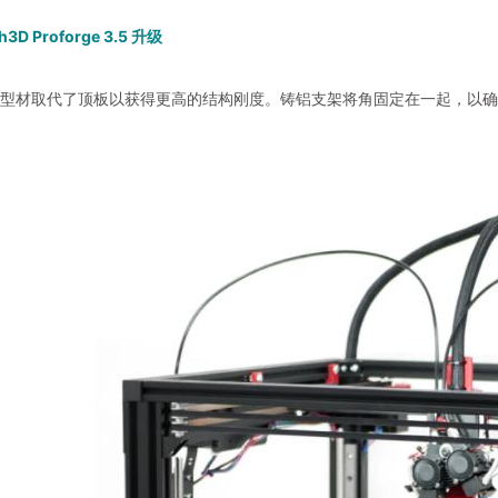
h3D Proforge 3.5 升级
 年铝型材取代了顶板以获得更高的结构刚度。铸铝支架将角固定在一起，以