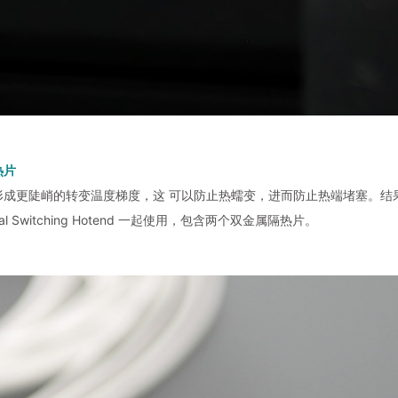
热片
形成更陡峭的转变温度梯度，这 可以防止热蠕变，进而防止热端堵塞。结果
al Switching Hotend 一起使用，包含两个双金属隔热片。