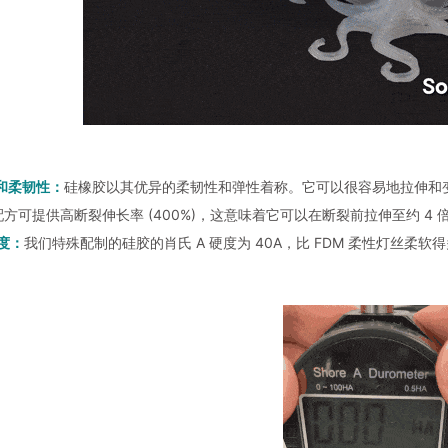
和柔韧性：
硅橡胶以其优异的柔韧性和弹性着称。它可以很容易地拉伸和
方可提供高断裂伸长率 (400%)，这意味着它可以在断裂前拉伸至约 4 
硬度：
我们特殊配制的硅胶的肖氏 A 硬度为 40A，比 FDM 柔性灯丝柔软