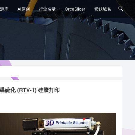
源库
AI原创
行业名录
OrcaSlicer
稀缺域名
室温硫化 (RTV-1) 硅胶打印