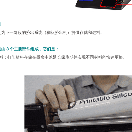
机
机为下一阶段的挤出系统（糊状挤出机）提供存储和进料。
由 3 个主要部件组成，它们是：
/原料：打印材料存储在墨盒中以延长保质期并实现不同材料的快速更换。