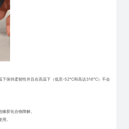
下保持柔韧性并且在高温下（低至-52℃和高达316℃）不会
。
他橡胶化合物降解。
使用。