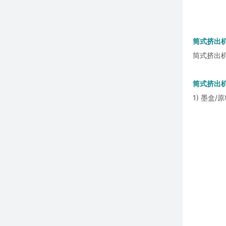
筒式挤出
筒式挤出
筒式挤出机
1) 墨盒