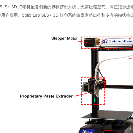
 Lab SLS+ 3D 打印机配备创新的糊状挤出系统，无需压缩空气。高
用户所用。Solid Lab SLS+ 3D 打印系统由墨盒挤出机和专有的糊