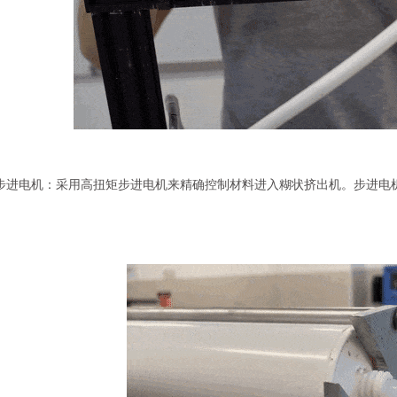
扭矩步进电机：采用高扭矩步进电机来精确控制材料进入糊状挤出机。步进