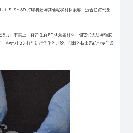
olid Lab SLS+ 3D 打印机还与其他糊状材料兼容，适合任何想要
力。事实上，有弹性的 FDM 兼容材料，但它们无法与硅胶
了一种针对 3D 打印进行优化的硅胶。创新的挤出系统也专门设