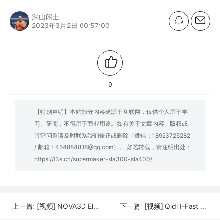
深山闲士
2023年3月2日 00:57:00
0
【特别声明】本站部分内容来源于互联网，仅供个人用于学
习、研究，不得用于商业用途。如有关于文章内容、版权或
其它问题请及时联系我们修正或删除（微信：18923725282
/ 邮箱：454884888@qq.com）。 如若转载，请注明出处：
https://f3s.cn/supermaker-sla300-sla400/
[视频] NOVA3D Elfin3 Mini 光固化3D打印机 入门级最佳选择
[视频] Qidi I-Fast FDM 3D打印机 解决复杂打印的先行者
上一篇:
下一篇: