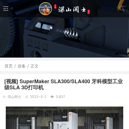
首页
/
设备
/
正文
[视频] SuperMaker SLA300/SLA400 牙科模型工业
级SLA 3D打印机
深山闲士
2023-3-2
3,837